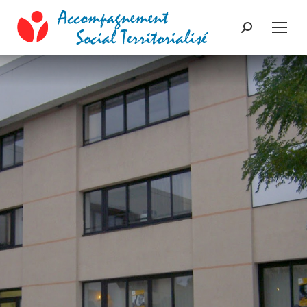
Recherche
: