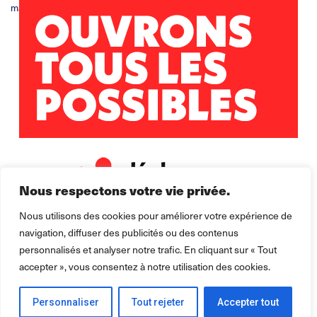
magali.lerousseau@leolagrange.org
Nous respectons votre vie privée.
Nous utilisons des cookies pour améliorer votre expérience de
navigation, diffuser des publicités ou des contenus
personnalisés et analyser notre trafic. En cliquant sur « Tout
accepter », vous consentez à notre utilisation des cookies.
2026 ©
Léo Lagrange Animation
pour la collectivité.
Mentions légales
Politique de confidentialité Cookie
Personnaliser
Tout rejeter
Accepter tout